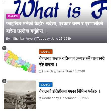
BANKS
फाइलिङ भनेको केहो? उदेश्य, प्रकार चरण र प्रणालीको
बारेमा उल्लेख गर्नुहोस् ।
By -
Shankar Aryal
Tuesday, June 25, 2019
BANKS
नेपालका सडक र तिनका लम्बाइ सबै जानकारी
एकै ठाउमा ।
Thursday, December 20, 2018
BANKS
नेपालको इतिहाँसमा भएका विभिन्न पर्वहरु ।
Wednesday, December 03, 2025