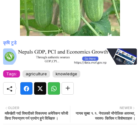
कृषि टुडे
Tags:
agriculture
knowledge
OLDER
NEWER
मकैखेती गर्दा विषादीको विकल्पमा अमेरिकन फौजी
नायब सुब्बा १.१. नेपालको भौगोलिक अवस्था,
किरा नियन्त्रण गर्न प्रयोग हुने विधिहरु ।
स्वरुपः किसिम र विशेषताहरु ।