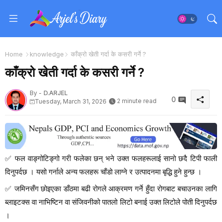
Home
knowledge
काँक्रो खेती गर्दा के कसरी गर्ने ?
काँक्रो खेती गर्दा के कसरी गर्ने ?
By -
D.ARJEL
0
2 minute read
Tuesday, March 31, 2026
✅
फल वाङ्गोटिङ्गो गरी फलेका छन् भने उक्त फलहरूलाई सानो छदै टिपी फाली
दिनुपर्दछ । यसो गर्नाले अन्य फलहरू चाँडो लाग्ने र उत्पादनमा बृद्धि हुने हुन्छ ।
✅
जमिनसँग छोइएका डाँठमा बढी रोगले आक्रमण गर्ने हुँदा रोगबाट बचाउनका लागि
ब्लाइटक्स वा नाभिष्टिन वा संजिवनीको पातलो लिटो बनाई उक्त लिटोले पोती दिनुपर्दछ
।