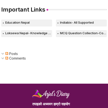
Important Links
Education Nepal
Indiabix- All Supported
Loksewa Nepal- Knowledge Based Web
MCQ Question Collection-Computer
Posts
Comments
तपाइको अध्ययन हाम्रो सहयोग