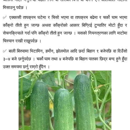
मिसाउनु पर्दछ ।
✅
एक्कासी तापक्रम घटेमा र चिसो भएमा वा तापक्रम बढेमा र चर्को घाम भएमा
काँक्रो तीतो हुन जान्छ अथवा काँक्रोको आकार बिग्रिई टुप्पातिर मोटो हुँदा र
सेचनक्रियाले गर्दा पनि काँक्रो तीतो हुन जान्छ । यसको नियनत्रणका लागि माटोमा
चिस्यान राखी राख्नुपर्दछ ।
✅
बाली बिरुवामा भिटामिन, हर्मोन, झोलमोल आदि छर्दा बिहान ९ बजेपछि वा दिउँसो
३–४ बजे छर्नुपर्दछ । चर्को घाम तथा ४ बजेपछि वा बिहान पातका छिद्र बन्द हुने हुँदा
उक्त समयमा छर्नु राम्रो हुँदैन ।