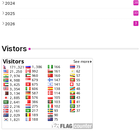
2024
38
2025
33
2026
3
Vistors