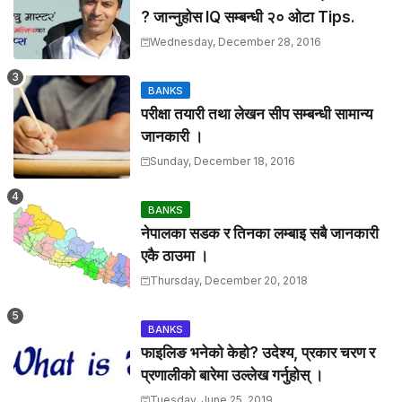
? जान्नुहाेस IQ सम्बन्धी २० ओटा Tips.
Wednesday, December 28, 2016
BANKS
परीक्षा तयारी तथा लेखन सीप सम्बन्धी सामान्य
जानकारी ।
Sunday, December 18, 2016
BANKS
नेपालका सडक र तिनका लम्बाइ सबै जानकारी
एकै ठाउमा ।
Thursday, December 20, 2018
BANKS
फाइलिङ भनेको केहो? उदेश्य, प्रकार चरण र
प्रणालीको बारेमा उल्लेख गर्नुहोस् ।
Tuesday, June 25, 2019