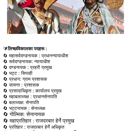
🔰
लिच्छ‌विकालका पदहरू :
🔄 महासर्वदण्डनायक : प्रधानन्यायाधीश
🔄
सर्वदण्डनायक
:
न्यायाधीश
🔄
दण्डनायक : प्रहरी प्रमुख
🔄
भट्ट : सिपाही
🔄 प्रधान: ग्राम प्रशासक
🔄
सामन्त : प्रशासक
🔄
प्रसादाधिकृत : कार्यालय प्रमुख
🔄
महाबलाध्यक्ष : प्रधानसेनापति
🔄
बलाध्यक्ष
:
सेनापति
🔄
भट्टनायक : सेनाध्यक्ष
🔄
गोल्मिक
:
सेनानायक
🔄
महाप्रतिहार : राजदरबार हेर्ने प्रमुख
🔄
प्रतिहार : राजदरबार हेर्ने अधिकृत