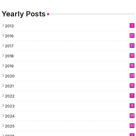
Yearly Posts
2013
1
2016
27
2017
21
2018
10
2019
15
2020
29
2021
13
2022
7
2023
8
2024
38
2025
33
2026
3