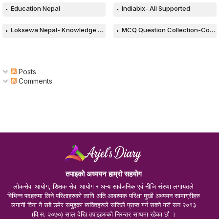
Education Nepal
Indiabix- All Supported
Loksewa Nepal- Knowledge Based Web
MCQ Question Collection-Computer
Posts
Comments
तपाइको अध्ययन हाम्रो सहयोग
लोकसेवा आयोग, शिक्षक सेवा आयोग र अन्य सार्वजनिक एवं नीजि संस्था लगायतले
विभिन्न पदहरुमा लिने परिक्षाहरुको लागि अति आवश्यक परिक्षा मुखी अध्ययन सामाग्रीहरु
लगानी विना नै सबै उमेर समुहका ब्यक्तिहरुले सजिलै प्राप्त गर्न सक्ने गरी सन २०१३
(वि.स. २०७०) साल देखि तपाइहरुको निरन्तर साथमा रहेका छौ ।