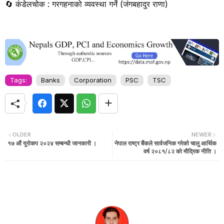
🔄
कंडेलचोक : गरगहनाको व्यवस्था गर्ने (जंगबहादुर राणा)
Tags:
Banks
Corporation
PSC
TSC
OLDER
NEWER
१७ औं युरोकप २०२४ सम्बन्धी जानकारी ।
नेपाल राष्ट्र बैंकले सार्वजनिक गरेको चालु आर्थिक
वर्ष २०८१/८२ को मौद्रिक नीति ।