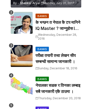
By -
Shankar Aryal
Monday, July 31, 2017
BANKS
के भन्छन त नेपाल कै टप मानिने
IQ Master ? जान्नुहाेस IQ
सम्बन्धी २० ओटा Tips.
Wednesday, December 28,
2016
BANKS
परीक्षा तयारी तथा लेखन सीप
सम्बन्धी सामान्य जानकारी ।
Sunday, December 18, 2016
BANKS
नेपालका सडक र तिनका लम्बाइ
सबै जानकारी एकै ठाउमा ।
Thursday, December 20, 2018