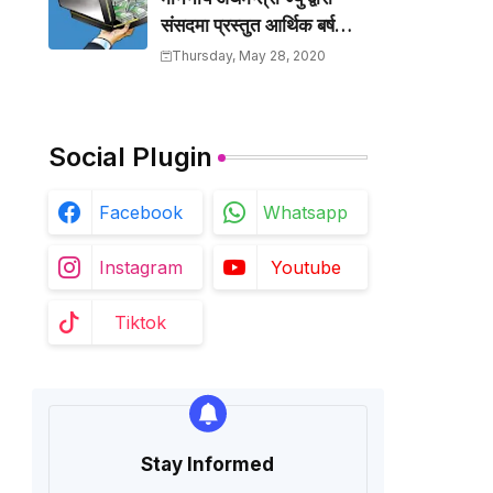
संसदमा प्रस्तुत आर्थिक बर्ष
२०७७/२०७८ को बजेटमा
Thursday, May 28, 2020
समावेश गरिएका केहि मुख्य
बुँदाहरु
Social Plugin
Facebook
Whatsapp
Instagram
Youtube
Tiktok
Stay Informed