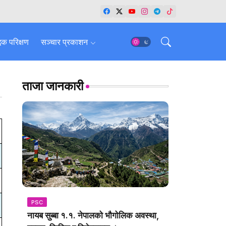
धिक परिक्षण
सञ्चार प्रकाशन
ताजा जानकारी
PSC
नायब सुब्बा १.१. नेपालको भौगोलिक अवस्था,