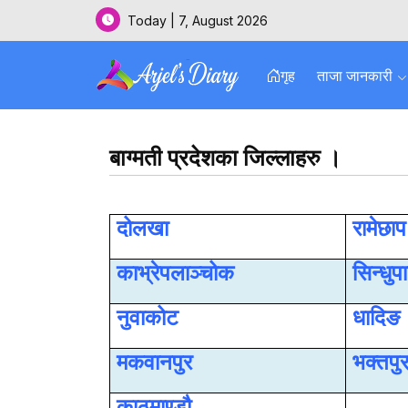
Today | 7, August 2026
गृह
ताजा जानकारी
बाग्मती प्रदेशका जिल्लाहरु ।
दोलखा
रामेछाप
काभ्रेपलाञ्चोक
सिन्धुप
नुवाकोट
धादिङ
मकवानपुर
भक्तपु
काठमाण्डौ