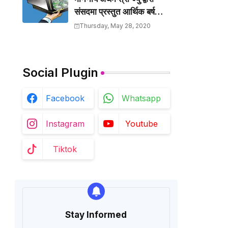
संसदमा प्रस्तुत आर्थिक बर्ष
२०७७/२०७८ को बजेटमा
Thursday, May 28, 2020
समावेश गरिएका केहि मुख्य
बुँदाहरु
Social Plugin
Facebook
Whatsapp
Instagram
Youtube
Tiktok
Stay Informed