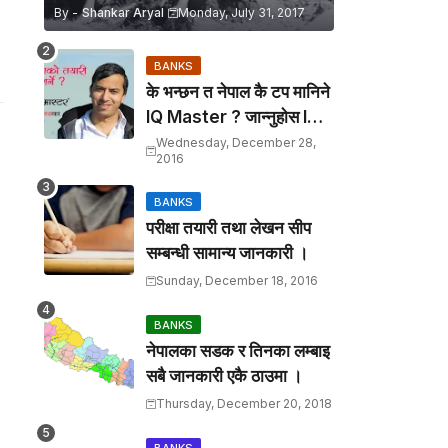
By -
Shankar Aryal
Monday, July 31, 2017
BANKS
के भन्छन त नेपाल कै टप मानिने
IQ Master ? जान्नुहाेस IQ
सम्बन्धी २० ओटा Tips.
Wednesday, December 28,
2016
BANKS
परीक्षा तयारी तथा लेखन सीप
सम्बन्धी सामान्य जानकारी ।
Sunday, December 18, 2016
BANKS
नेपालका सडक र तिनका लम्बाइ
सबै जानकारी एकै ठाउमा ।
Thursday, December 20, 2018