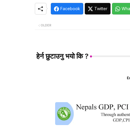
Facebook
Twitter
Wha
OLDER
हेर्न छुटाउनु भयो कि ?
E