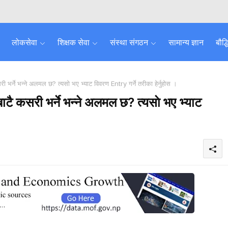
लोकसेवा
शिक्षक सेवा
संस्था संगठन
सामान्य ज्ञान
बौद्
र्ने भन्ने अलमल छ? त्यसाे भए भ्याट विवरण Entry गर्ने तरीका हेर्नुहाेस ।
ै कसरी भर्ने भन्ने अलमल छ? त्यसाे भए भ्याट
d