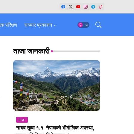
धिक परिक्षण
सञ्चार प्रकाशन
ताजा जानकारी
PSC
नायब सुब्बा १.१. नेपालको भौगोलिक अवस्था,