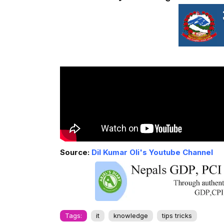
Source:
Dil Kumar Oli's Youtube Channel
Tags:
it
knowledge
tips tricks