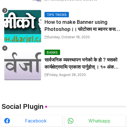
TIPS TRICKS
How to make Banner using
Photoshop।। फोटोसप मा ब्यानर कसरी
डिजाइन गर्ने यहाँ बाट सिकौ । भाग-१
Sunday, October 18, 2020
BANKS
सार्वजनिक व्यवस्थापन भनेको के हो ? यसको
कार्यक्षेत्रमाथि प्रकाश पार्नुहोस् । १० अंकको
प्रश्न है त
Friday, August 28, 2020
Social Plugin
Facebook
Whatsapp