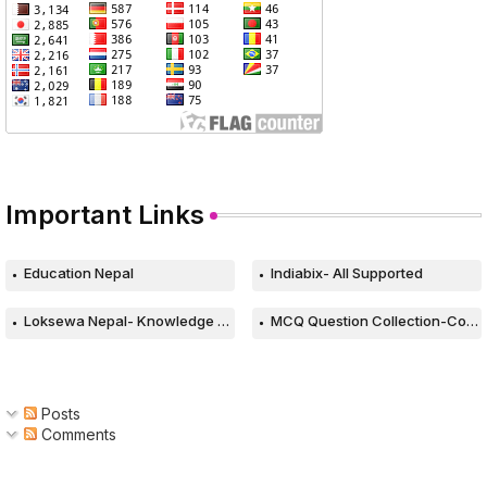
Important Links
Education Nepal
Indiabix- All Supported
Loksewa Nepal- Knowledge Based Web
MCQ Question Collection-Computer
Posts
Comments