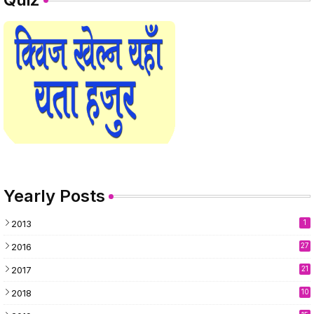
Yearly Posts
2013
1
2016
27
2017
21
2018
10