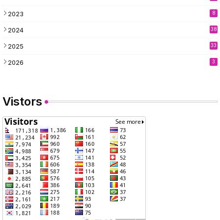
2023
8
2024
38
2025
33
2026
3
Vistors