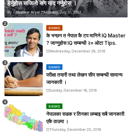
हेर्नुहाेस सजिलाे संग याद गर्नुहाेस ।
By -
Shankar Aryal
Monday, July 31, 2017
BANKS
के भन्छन त नेपाल कै टप मानिने IQ Master
? जान्नुहाेस IQ सम्बन्धी २० ओटा Tips.
Wednesday, December 28, 2016
BANKS
परीक्षा तयारी तथा लेखन सीप सम्बन्धी सामान्य
जानकारी ।
Sunday, December 18, 2016
BANKS
नेपालका सडक र तिनका लम्बाइ सबै जानकारी
एकै ठाउमा ।
Thursday, December 20, 2018