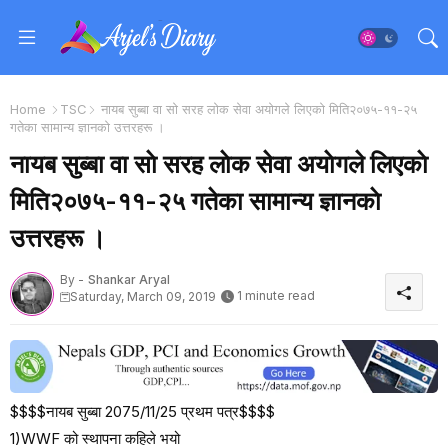
Home
TSC
नायब सुब्बा वा साे सरह लाेक सेवा अयाेगले लिएकाे मिति२०७५-११-२५
गतेका सामान्य ज्ञानकाे उत्तरहरू ।
नायब सुब्बा वा साे सरह लाेक सेवा अयाेगले लिएकाे
मिति२०७५-११-२५ गतेका सामान्य ज्ञानकाे
उत्तरहरू ।
By -
Shankar Aryal
1 minute read
Saturday, March 09, 2019
$$$$नायब सुब्बा 2075/11/25 प्रथम पत्र$$$$
1)WWF को स्थापना कहिले भयो