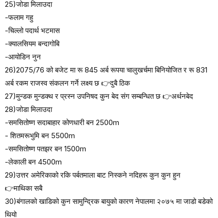
25)जोडा मिलाउदा
-फलाम गहु
-चिल्लो पदार्थ भटमास
-क्यालसियम बन्दागोबि
-आयोडिन नुन
26)2075/76 को बजेट मा रू 845 अर्ब रूपया चालुखर्चमा बिनियोजित र रू 831
अर्ब रकम राजस्व संकलन गर्ने लक्ष्य छ 👉दुबै ठिक
27)मुन्डक मुन्डक्थ र प्रस्न उपनिषद कुन बेद संग सम्बन्धित छ 👉अर्थनबेद
28)जोडा मिलाउदा
-समसितोष्ण सदाबाहार कोणधारी बन 2500m
- शितमरूभुमि बन 5500m
-समसितोष्ण पतझर बन 1500m
-लेकाली बन 4500m
29)उत्तर अमेरिकाको रकि पर्बतमाला बाट निस्कने नदिहरू कुन कुन हुन
👉माथिका सबै
30)बंगालको खाडिको कुन सामुन्द्रिक बायुको कारण नेपालमा २०७५ मा जाडो बडेको
थियो