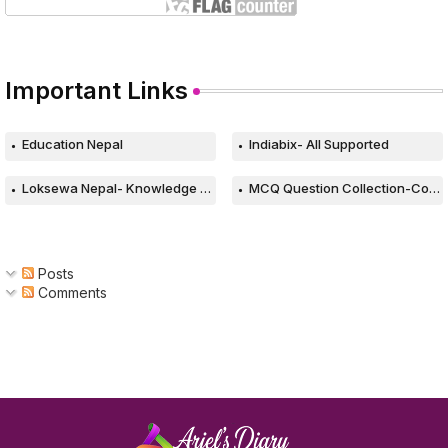
Important Links
Education Nepal
Indiabix- All Supported
Loksewa Nepal- Knowledge Based Web
MCQ Question Collection-Computer
Posts
Comments