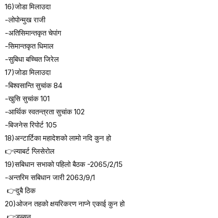
16)जोडा मिलाउदा
-लोपोन्मुख राजी
-अतिसिमान्तकृत चेपांग
-सिमान्तकृत धिमाल
-सुबिधा बच्चित जिरेल
17)जोडा मिलाउदा
-बिश्वसान्ति सुचांक 84
-खुसि सुचांक 101
-आर्थिक स्वतन्त्रता सुचांक 102
-बिजनेस रिपोर्ट 105
18)अन्टार्टिका महादेशको लामो नदि कुन हो
👉ल्याबर्ट ग्लिसेरोल
19)सबिधान सभाको पहिलो बैठक -2065/2/15
-अन्तरिम सबिधान जारी 2063/9/1
👉️दुबै ठिक
20)ओजन तहको क्षयरिकरण नाप्ने एकाई कुन हो
👉डब्सन