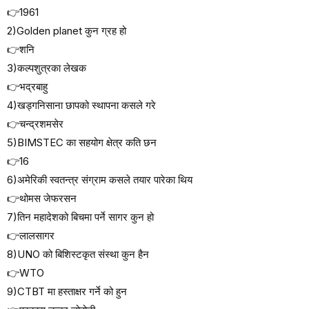
👉1961
2)Golden planet कुन ग्रह हो
👉शनि
3)कल्पशुत्रका लेखक
👉भद्रबाहु
4)खड्गनिसाना छापको स्थापना कसले गरे
👉चन्द्रशमसेर
5)BIMSTEC का सहयोग क्षेत्र कति छन
👉16
6)अमेरिकी स्वतन्त्र संग्राम कसले तयार पारेका थिय
👉थोमस जेफरसन
7)तिन महादेशको बिचमा पर्ने सागर कुन हो
👉लालसागर
8)UNO को बिशिस्टकृत संस्था कुन हैन
👉WTO
9)CTBT मा हस्ताक्षर गर्ने को हुन