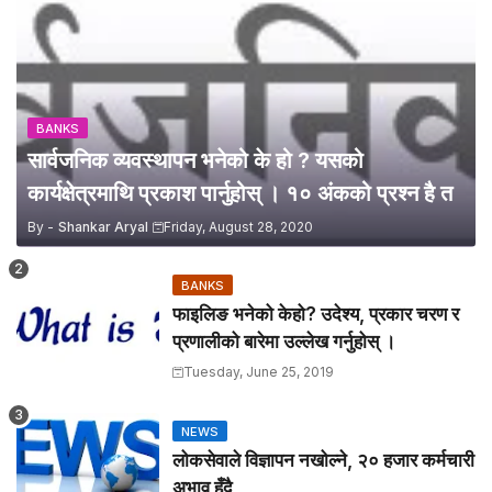
BANKS
सार्वजनिक व्यवस्थापन भनेको के हो ? यसको
कार्यक्षेत्रमाथि प्रकाश पार्नुहोस् । १० अंकको प्रश्न है त
By -
Shankar Aryal
Friday, August 28, 2020
BANKS
फाइलिङ भनेको केहो? उदेश्य, प्रकार चरण र
प्रणालीको बारेमा उल्लेख गर्नुहोस् ।
Tuesday, June 25, 2019
NEWS
लोकसेवाले विज्ञापन नखोल्ने, २० हजार कर्मचारी
अभाव हुँदै