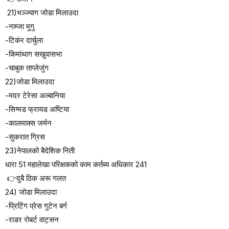
21)भञ्ज्याग जोडा मिलाउदा
-नाम्जा मुगु
-टिकंर दार्चुला
-किमांथाग सखुवासभा
-चाबुक ताप्लेजुंग
22)जोडा मिलाउदा
-मदर टेरेसा अल्बानिया
-सिग्मड फ्रायड अष्टिया
-कालमाक्स जर्मन
-सुकरात ग्रिस
23)नेपालको बैदेशिक निती
धारा 51 महालेखा परिक्षकको काम कर्तब्य अधिकार 241
👉दुबै ठिक अरू गलत
24) जोडा मिलाउदा
-प्रिटिंग प्रेस गुटेन बर्ग
-राडर रोबर्ट वाट्सन