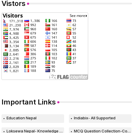
Vistors
Important Links
Education Nepal
Indiabix- All Supported
Loksewa Nepal- Knowledge Based Web
MCQ Question Collection-Computer