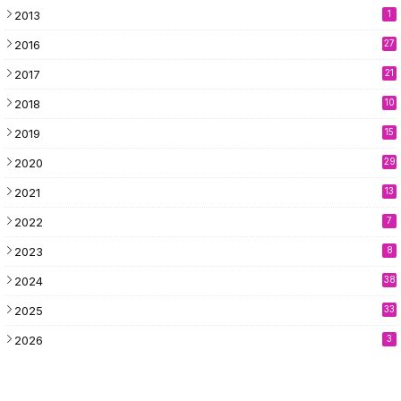
2013
1
2016
27
2017
21
2018
10
2019
15
2020
29
2021
13
2022
7
2023
8
2024
38
2025
33
2026
3