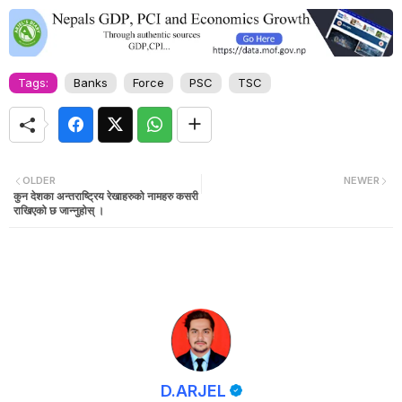
Tags:
Banks
Force
PSC
TSC
OLDER
NEWER
कुन देशका अन्तराष्ट्रिय रेखाहरुको नामहरु कसरी
राखिएको छ जान्नुहोस् ।
D.ARJEL