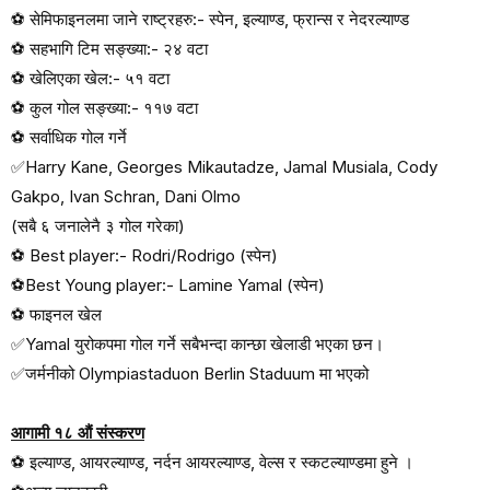
⚽
सेमिफाइनलमा जाने राष्ट्रहरु:-
स्पेन
,
इल्याण्ड
,
फ्रान्स र नेदरल्याण्ड
⚽
सहभागि टिम सङ्ख्या:-
२४ वटा
⚽
खेलिएका खेल:-
५१ वटा
⚽
कुल गोल सङ्ख्या:-
११७ वटा
⚽
सर्वाधिक गोल गर्ने
✅Harry Kane, Georges Mikautadze, Jamal Musiala, Cody
Gakpo, Ivan Schran, Dani Olmo
(
सबै ६ जनालेनै ३ गोल गरेका)
⚽ Best player:- Rodri/Rodrigo (
स्पेन)
⚽Best Young player:- Lamine Yamal (
स्पेन)
⚽
फाइनल खेल
✅Yamal
युरोकपमा गोल गर्ने सबैभन्दा कान्छा खेलाडी भएका छन।
✅
जर्मनीको
Olympiastaduon Berlin Staduum
मा भएको
आगामी १८ औं संस्करण
⚽
इल्याण्ड
,
आयरल्याण्ड
,
नर्दन आयरल्याण्ड
,
वेल्स र स्कटल्याण्डमा हुने ।