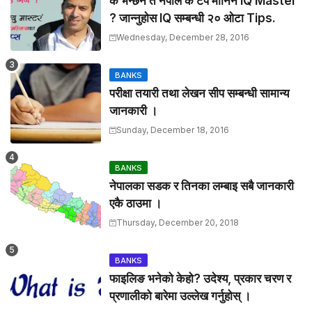
के भन्छन त नेपाल कै टप मानिने IQ Master
? जान्नुहाेस IQ सम्बन्धी २० ओटा Tips.
Wednesday, December 28, 2016
BANKS
परीक्षा तयारी तथा लेखन सीप सम्बन्धी सामान्य
जानकारी ।
Sunday, December 18, 2016
BANKS
नेपालका सडक र तिनका लम्बाइ सबै जानकारी
एकै ठाउमा ।
Thursday, December 20, 2018
BANKS
फाइलिङ भनेको केहो? उदेश्य, प्रकार चरण र
प्रणालीको बारेमा उल्लेख गर्नुहोस् ।