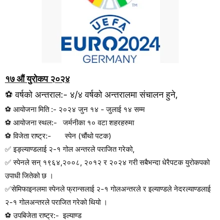
१७ औं युरोकप २०२४
⚽
वर्षको अन्तराल:- ४/४ वर्षको अन्तरालमा संचालन हुने
,
⚽
आयोजना मिति :-
२०२४ जुन १४ - जुलाई १४ सम्म
⚽
आयोजना स्थल:-
जर्मनीका १० वटा शहरहरुमा
⚽
विजेता राष्ट्र:-
स्पेन (चौंथो पटक)
✅
इङ्ल्याण्डलाई २-१ गोल अन्तरले पराजित गरेको
,
✅
स्पेनले सन् १९६४
,
२००८
,
२०१२ र २०२४ गरी सबैभन्दा धेरैपटक युरोकपको
उपाधी जितेको छ ।
✅
सेमिफाइनलमा स्पेनले फ्रान्सलाई २-१ गोलअन्तरले र इल्याण्डले नेदरल्याण्डलाई
२-१ गोलअन्तरले पराजित गरेको थियो ।
⚽
उपबिजेता राष्ट्र:-
इल्याण्ड