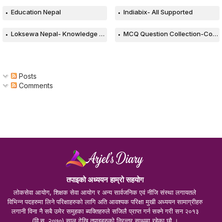
Education Nepal
Indiabix- All Supported
Loksewa Nepal- Knowledge Based Web
MCQ Question Collection-Computer
Posts
Comments
तपाइको अध्ययन हाम्रो सहयोग
लोकसेवा आयोग, शिक्षक सेवा आयोग र अन्य सार्वजनिक एवं नीजि संस्था लगायतले
विभिन्न पदहरुमा लिने परिक्षाहरुको लागि अति आवश्यक परिक्षा मुखी अध्ययन सामाग्रीहरु
लगानी विना नै सबै उमेर समुहका ब्यक्तिहरुले सजिलै प्राप्त गर्न सक्ने गरी सन २०१३
(वि.स. २०७०) साल देखि तपाइहरुको निरन्तर साथमा रहेका छौ ।