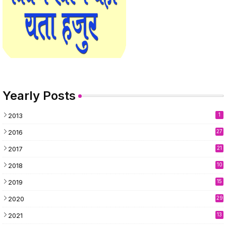
Yearly Posts
2013
1
2016
27
2017
21
2018
10
2019
15
2020
29
2021
13