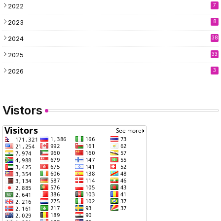
2022
7
2023
8
2024
38
2025
33
2026
3
Vistors