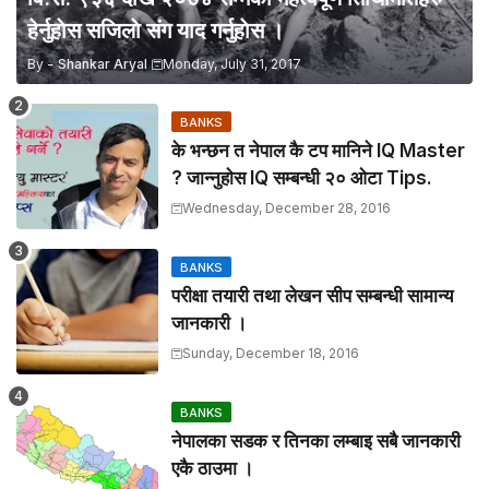
हेर्नुहाेस सजिलाे संग याद गर्नुहाेस ।
By -
Shankar Aryal
Monday, July 31, 2017
BANKS
के भन्छन त नेपाल कै टप मानिने IQ Master
? जान्नुहाेस IQ सम्बन्धी २० ओटा Tips.
Wednesday, December 28, 2016
BANKS
परीक्षा तयारी तथा लेखन सीप सम्बन्धी सामान्य
जानकारी ।
Sunday, December 18, 2016
BANKS
नेपालका सडक र तिनका लम्बाइ सबै जानकारी
एकै ठाउमा ।